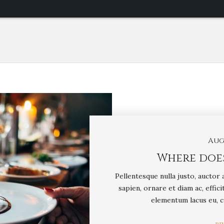
Augu
Where does
Pellentesque nulla justo, auctor
sapien, ornare et diam ac, effici
elementum lacus eu, c