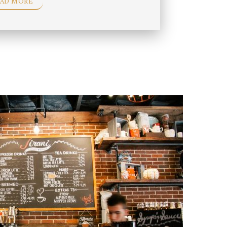
EAD MORE