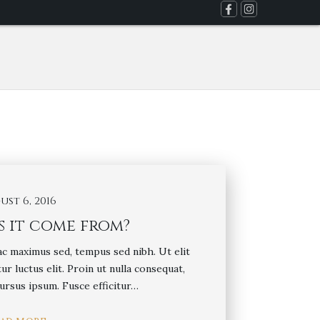
st 6, 2016
 it come from?
 ac maximus sed, tempus sed nibh. Ut elit
tur luctus elit. Proin ut nulla consequat,
ursus ipsum. Fusce efficitur…